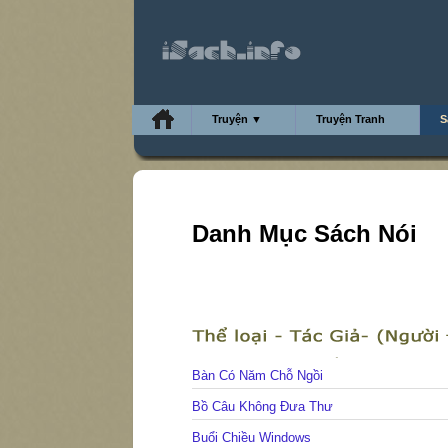
Truyện ▼
Truyện Tranh
S
Danh Mục Sách Nói
Bàn Có Năm Chỗ Ngồi
Bồ Câu Không Đưa Thư
Buổi Chiều Windows