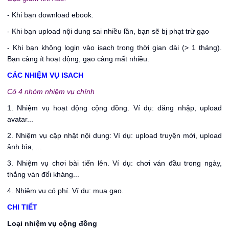
- Khi bạn download ebook.
- Khi bạn upload nội dung sai nhiều lần, bạn sẽ bị phạt trừ gạo
- Khi bạn không login vào isach trong thời gian dài (> 1 tháng).
Bạn càng ít hoạt động, gạo càng mất nhiều.
CÁC NHIỆM VỤ ISACH
Có 4 nhóm nhiệm vụ chính
1. Nhiệm vụ hoạt động cộng đồng. Ví dụ: đăng nhập, upload
avatar...
2. Nhiệm vụ cập nhật nội dung: Ví dụ: upload truyện mới, upload
ảnh bìa, ...
3. Nhiệm vụ chơi bài tiến lên. Ví dụ: chơi ván đầu trong ngày,
thắng ván đối kháng...
4. Nhiệm vụ có phí. Ví dụ: mua gạo.
CHI TIẾT
Loại nhiệm vụ cộng đồng