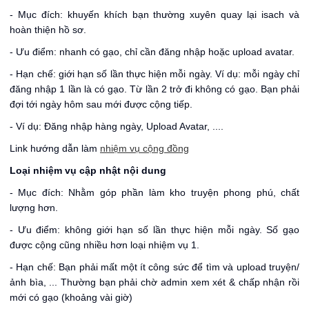
- Mục đích: khuyến khích bạn thường xuyên quay lại isach và
hoàn thiện hồ sơ.
- Ưu điểm: nhanh có gạo, chỉ cần đăng nhập hoặc upload avatar.
- Hạn chế: giới hạn số lần thực hiện mỗi ngày. Ví dụ: mỗi ngày chỉ
đăng nhập 1 lần là có gạo. Từ lần 2 trở đi không có gạo. Bạn phải
đợi tới ngày hôm sau mới được cộng tiếp.
- Ví dụ: Đăng nhập hàng ngày, Upload Avatar, ....
Link hướng dẫn làm
nhiệm vụ cộng đồng
Loại nhiệm vụ cập nhật nội dung
- Mục đích: Nhằm góp phần làm kho truyện phong phú, chất
lượng hơn.
- Ưu điểm: không giới hạn số lần thực hiện mỗi ngày. Số gạo
được cộng cũng nhiều hơn loại nhiệm vụ 1.
- Hạn chế: Bạn phải mất một ít công sức để tìm và upload truyện/
ảnh bìa, ... Thường bạn phải chờ admin xem xét & chấp nhận rồi
mới có gạo (khoảng vài giờ)