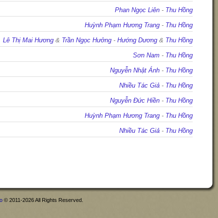
Phan Ngọc Liên
-
Thu Hồng
Huỳnh Phạm Hương Trang
-
Thu Hồng
Lê Thị Mai Hương
&
Trần Ngọc Hưởng
-
Hướng Dương
&
Thu Hồng
Sơn Nam
-
Thu Hồng
Nguyễn Nhật Ánh
-
Thu Hồng
Nhiều Tác Giả
-
Thu Hồng
Nguyễn Đức Hiền
-
Thu Hồng
Huỳnh Phạm Hương Trang
-
Thu Hồng
Nhiều Tác Giả
-
Thu Hồng
fo
© 2011-2026 All Rights Reserved.