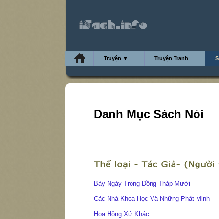
Truyện ▼
Truyện Tranh
S
Danh Mục Sách Nói
Bảy Ngày Trong Đồng Tháp Mười
Các Nhà Khoa Học Và Những Phát Minh
Hoa Hồng Xứ Khác