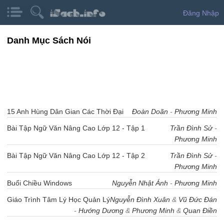
Đăng Nhập
Danh Mục Sách Nói
15 Anh Hùng Dân Gian Các Thời Đại
Đoàn Doãn
-
Phương Minh
Bài Tập Ngữ Văn Nâng Cao Lớp 12 - Tập 1
Trần Đình Sử
-
Phương Minh
Bài Tập Ngữ Văn Nâng Cao Lớp 12 - Tập 2
Trần Đình Sử
-
Phương Minh
Buổi Chiều Windows
Nguyễn Nhật Ánh
-
Phương Minh
Giáo Trình Tâm Lý Học Quản Lý
Nguyễn Đình Xuân
&
Vũ Đức Đán
-
Hướng Dương
&
Phương Minh
&
Quan Điền