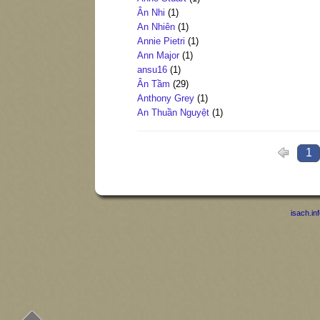
Ân Nhi
(1)
An Nhiên
(1)
Annie Pietri
(1)
Ann Major
(1)
ansu16
(1)
Ân Tầm
(29)
Anthony Grey
(1)
An Thuần Nguyệt
(1)
1
isach.in