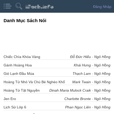
Đăng Nhập
Danh Mục Sách Nói
Chiếc Chìa Khóa Vàng
Đỗ Đức Hiếu
-
Ngô Hồng
Gánh Hoàng Hoa
Khái Hưng
-
Ngô Hồng
Gió Lạnh Đầu Mùa
Thạch Lam
-
Ngô Hồng
Hoàng Tử Nhỏ Và Chú Bé Nghèo Khổ
Mark Twain
-
Ngô Hồng
Hoàng Tử Tật Nguyền
Dinah Maria Mulock Craik
-
Ngô Hồng
Jen Ero
Charlotte Bronte
-
Ngô Hồng
Lịch Sử Lớp 6
Phan Ngọc Liên
-
Ngô Hồng