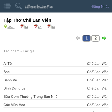
Đăng Nhập
Tập Thơ Chế Lan Viên
ePub
A4
A5
A6
1
2
Tác phẩm - Tác giả
Ai Tôi!
Chế Lan Viên
Bác
Chế Lan Viên
Bánh Vẽ
Chế Lan Viên
Bình Đựng Lệ
Chế Lan Viên
Bữa Cơm Thường Trong Bản Nhỏ
Chế Lan Viên
Các Mùa Hoa
Chế Lan Viên