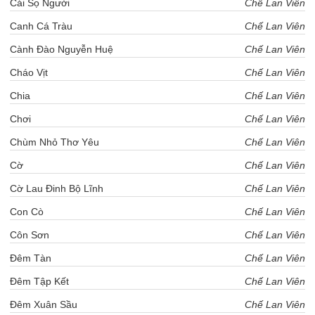
Cái Sọ Người
Chế Lan Viên
Canh Cá Tràu
Chế Lan Viên
Cành Đào Nguyễn Huệ
Chế Lan Viên
Cháo Vịt
Chế Lan Viên
Chia
Chế Lan Viên
Chơi
Chế Lan Viên
Chùm Nhỏ Thơ Yêu
Chế Lan Viên
Cờ
Chế Lan Viên
Cờ Lau Đinh Bộ Lĩnh
Chế Lan Viên
Con Cò
Chế Lan Viên
Côn Sơn
Chế Lan Viên
Đêm Tàn
Chế Lan Viên
Đêm Tập Kết
Chế Lan Viên
Đêm Xuân Sầu
Chế Lan Viên