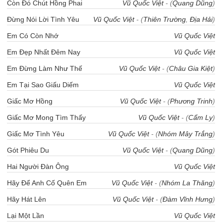
Còn Đó Chút Hồng Phai
Vũ Quốc Việt
- (
Quang Dũng
)
Đừng Nói Lời Tình Yêu
Vũ Quốc Việt
- (
Thiên Trường
,
Địa Hải
)
Em Có Còn Nhớ
Vũ Quốc Việt
Em Đẹp Nhất Đêm Nay
Vũ Quốc Việt
Em Đừng Làm Như Thế
Vũ Quốc Việt
- (
Châu Gia Kiệt
)
Em Tại Sao Giấu Diếm
Vũ Quốc Việt
Giấc Mơ Hồng
Vũ Quốc Việt
- (
Phương Trinh
)
Giấc Mơ Mong Tìm Thấy
Vũ Quốc Việt
- (
Cẩm Ly
)
Giấc Mơ Tình Yêu
Vũ Quốc Việt
- (
Nhóm Mây Trắng
)
Gót Phiêu Du
Vũ Quốc Việt
- (
Quang Dũng
)
Hai Người Đàn Ông
Vũ Quốc Việt
Hãy Để Anh Cố Quên Em
Vũ Quốc Việt
- (
Nhóm La Thăng
)
Hãy Hát Lên
Vũ Quốc Việt
- (
Đàm Vĩnh Hưng
)
Lại Một Lần
Vũ Quốc Việt