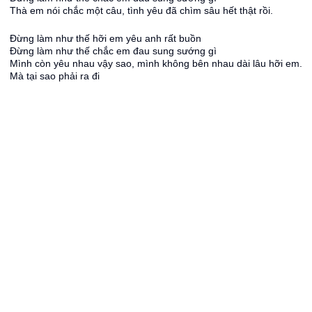
Thà em nói chắc một câu, tình yêu đã chìm sâu hết thật rồi.
Đừng làm như thế hỡi em yêu anh rất buồn
Đừng làm như thế chắc em đau sung sướng gì
Mình còn yêu nhau vậy sao, mình không bên nhau dài lâu hỡi em.
Mà tại sao phải ra đi