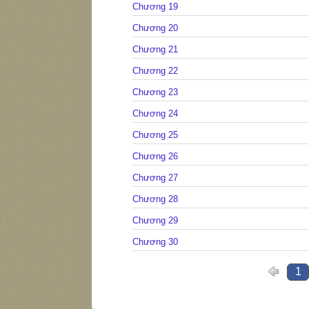
Chương 19
Chương 20
Chương 21
Chương 22
Chương 23
Chương 24
Chương 25
Chương 26
Chương 27
Chương 28
Chương 29
Chương 30
1