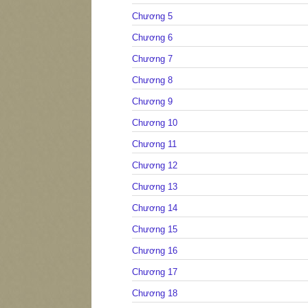
Chương 5
Chương 6
Chương 7
Chương 8
Chương 9
Chương 10
Chương 11
Chương 12
Chương 13
Chương 14
Chương 15
Chương 16
Chương 17
Chương 18