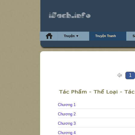
Truyện ▼
Truyện Tranh
S
1
Chương 1
Chương 2
Chương 3
Chương 4