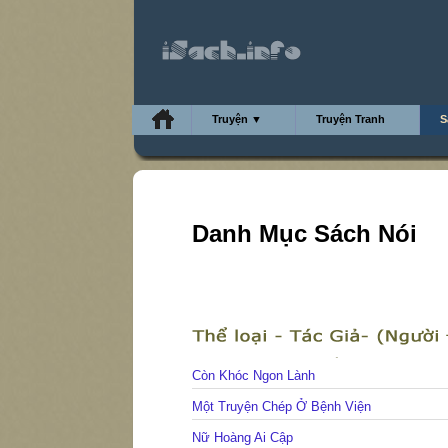
Truyện ▼
Truyện Tranh
S
Danh Mục Sách Nói
Còn Khóc Ngon Lành
Một Truyện Chép Ở Bệnh Viện
Nữ Hoàng Ai Cập