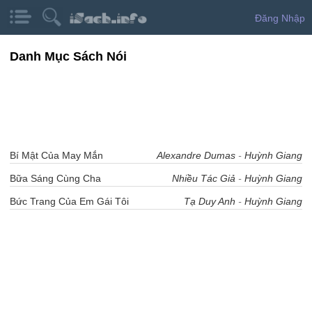
Đăng Nhập
Danh Mục Sách Nói
Bí Mật Của May Mắn
Alexandre Dumas
-
Huỳnh Giang
Bữa Sáng Cùng Cha
Nhiều Tác Giả
-
Huỳnh Giang
Bức Trang Của Em Gái Tôi
Tạ Duy Anh
-
Huỳnh Giang