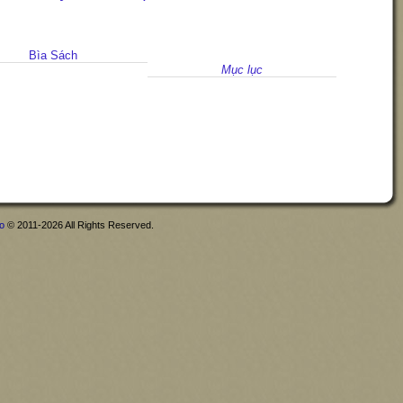
Bìa Sách
Mục lục
fo
© 2011-2026 All Rights Reserved.