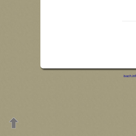
isach.in