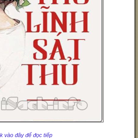
ck vào đây để đọc tiếp