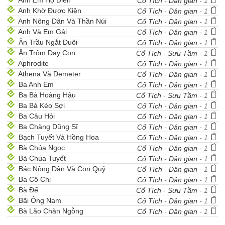
Anh Em Họ Điền
Cổ Tích
-
Dân gian
- 1
Anh Khờ Được Kiện
Cổ Tích
-
Dân gian
- 1
Anh Nông Dân Và Thần Núi
Cổ Tích
-
Dân gian
- 1
Anh Và Em Gái
Cổ Tích
-
Dân gian
- 1
Ăn Trầu Ngắt Đuôi
Cổ Tích
-
Dân gian
- 1
Ăn Trộm Dạy Con
Cổ Tích
-
Sưu Tầm
- 1
Aphrodite
Cổ Tích
-
Dân gian
- 1
Athena Và Demeter
Cổ Tích
-
Dân gian
- 1
Ba Anh Em
Cổ Tích
-
Dân gian
- 1
Ba Bà Hoàng Hậu
Cổ Tích
-
Sưu Tầm
- 1
Ba Bà Kéo Sợi
Cổ Tích
-
Dân gian
- 1
Ba Câu Hỏi
Cổ Tích
-
Dân gian
- 1
Ba Chàng Dũng Sĩ
Cổ Tích
-
Dân gian
- 1
Bạch Tuyết Và Hồng Hoa
Cổ Tích
-
Dân gian
- 1
Bà Chúa Ngọc
Cổ Tích
-
Dân gian
- 1
Bà Chúa Tuyết
Cổ Tích
-
Dân gian
- 1
Bác Nông Dân Và Con Quỷ
Cổ Tích
-
Dân gian
- 1
Ba Cô Chị
Cổ Tích
-
Dân gian
- 1
Bà Đế
Cổ Tích
-
Sưu Tầm
- 1
Bãi Ông Nam
Cổ Tích
-
Dân gian
- 1
Bà Lão Chăn Ngỗng
Cổ Tích
-
Dân gian
- 1