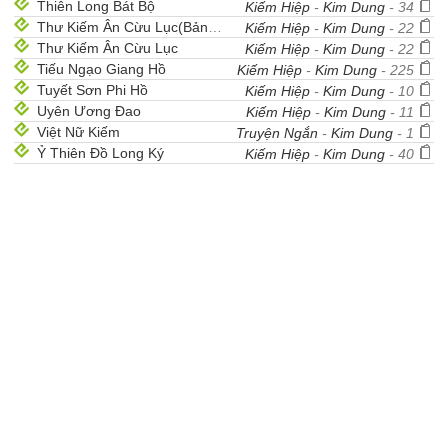
Thiên Long Bát Bộ
Kiếm Hiệp
-
Kim Dung
- 34
Thư Kiếm Ân Cừu Lục(Bản Mới)
Kiếm Hiệp
-
Kim Dung
- 22
Thư Kiếm Ân Cừu Lục
Kiếm Hiệp
-
Kim Dung
- 22
Tiếu Ngạo Giang Hồ
Kiếm Hiệp
-
Kim Dung
- 225
Tuyết Sơn Phi Hồ
Kiếm Hiệp
-
Kim Dung
- 10
Uyên Ương Đao
Kiếm Hiệp
-
Kim Dung
- 11
Việt Nữ Kiếm
Truyện Ngắn
-
Kim Dung
- 1
Ỷ Thiên Đồ Long Ký
Kiếm Hiệp
-
Kim Dung
- 40