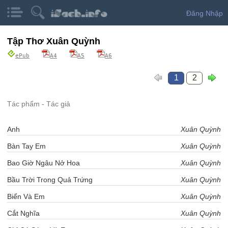
Đăng Nhập
Tập Thơ Xuân Quỳnh
ePub
A4
A5
A6
1
2
Tác phẩm - Tác giả
Anh
Xuân Quỳnh
Bàn Tay Em
Xuân Quỳnh
Bao Giờ Ngâu Nở Hoa
Xuân Quỳnh
Bầu Trời Trong Quả Trứng
Xuân Quỳnh
Biển Và Em
Xuân Quỳnh
Cắt Nghĩa
Xuân Quỳnh