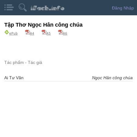
Đăng Nhập
Tập Thơ Ngọc Hân công chúa
ePub
A4
A5
A6
Tác phẩm - Tác giả
Ai Tư Vãn
Ngọc Hân công chúa