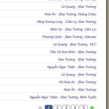
Lê Quang
- (
Đan Trường
)
Hoài Ân
- (
Đan Trường
,
Hoàng Châu
)
Hồng Xương Long
- (
Cẩm Ly
,
Đan Trường
)
Minh Vy
- (
Đan Trường
,
Cẩm Ly
)
Phương Uyên
- (
Đan Trường
,
Unknow
)
Lê Quang
- (
Đan Trường
,
T&T
)
Trần Vũ Anh Bình
- (
Đan Trường
)
Đan Trường
- (
Đan Trường
)
Nguyễn Ngọc Thiện
- (
Đan Trường
)
Lê Quang
- (
Đan Trường
)
Võ Hoài An
- (
Đan Trường
)
Hoài Ân
- (
Đan Trường
)
Nguyễn Ngọc Thiện
- (
Đan Trường
,
Minh Tuyết
)
1
2
3
4
5