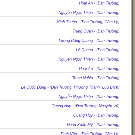
Hoài Ân
- (
Đan Trường
)
Nguyễn Ngọc Thiện
- (
Đan Trường
)
Minh Thuận
- (
Đan Trường
,
Cẩm Ly
)
Trung Quân
- (
Đan Trường
)
Lương Bằng Quang
- (
Đan Trường
)
Lê Quang
- (
Đan Trường
)
Nguyễn Ngọc Thiện
- (
Đan Trường
)
Hoài Ân
- (
Đan Trường
)
Trung Nghĩa
- (
Đan Trường
)
Lê Quốc Dũng
- (
Đan Trường
,
Phương Thanh
,
Lưu Bích
)
Nguyễn Ngọc Thiện
- (
Đan Trường
)
Quang Huy
- (
Đan Trường
,
Nguyên Vũ
)
Quang Huy
- (
Đan Trường
)
Đoàn Xuân Mỹ
- (
Đan Trường
)
Đình Văn
- (
Đan Trường
,
Cẩm Ly
)