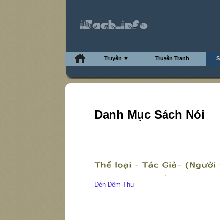
Truyện ▼
Truyện Tranh
S
Danh Mục Sách Nói
Đèn Đêm Thu