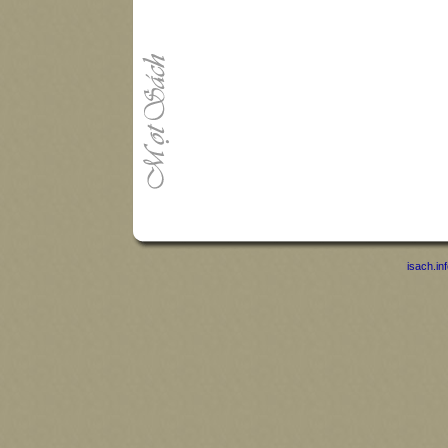
isach.in