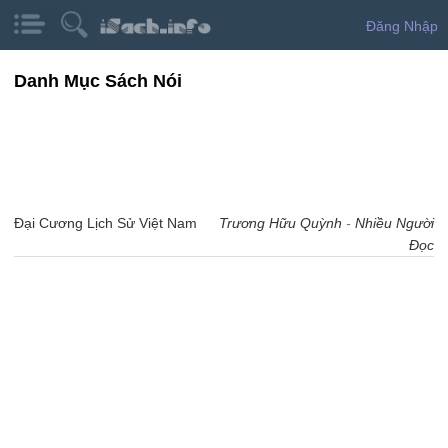
Đăng Nhập
Danh Mục Sách Nói
Đại Cương Lịch Sử Việt Nam
Trương Hữu Quỳnh
-
Nhiều Người
Đọc