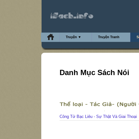
Truyện ▼
Truyện Tranh
S
Danh Mục Sách Nói
Công Tử Bạc Liêu - Sự Thật Và Giai Thoại