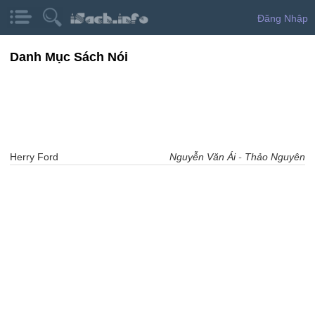
Đăng Nhập
Danh Mục Sách Nói
Herry Ford
Nguyễn Văn Ái
-
Thảo Nguyên