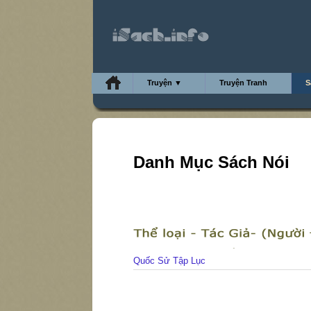
Truyện ▼
Truyện Tranh
S
Danh Mục Sách Nói
Quốc Sử Tập Lục