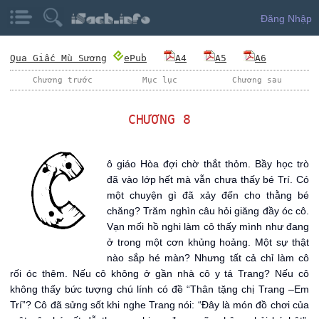
Đăng Nhập
Qua Giấc Mù Sương
ePub
A4
A5
A6
Chương trước
Mục lục
Chương sau
CHƯƠNG 8
C
ô giáo Hòa đợi chờ thắt thỏm. Bầy học trò
đã vào lớp hết mà vẫn chưa thấy bé Trí. Có
một chuyện gì đã xảy đến cho thằng bé
chăng? Trăm nghìn câu hỏi giăng đầy óc cô.
Vạn mối hồ nghi làm cô thấy mình như đang
ở trong một cơn khủng hoảng. Một sự thật
nào sắp hé màn? Nhưng tất cả chỉ làm cô
rối óc thêm. Nếu cô không ở gần nhà cô y tá Trang? Nếu cô
không thấy bức tượng chú lính có đề “Thân tặng chị Trang –Em
Trí”? Cô đã sửng sốt khi nghe Trang nói: “Đây là món đồ chơi của