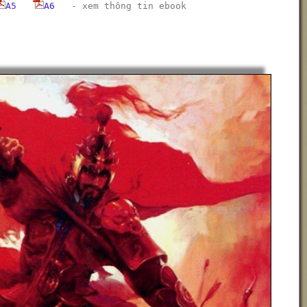
A5
A6
-
xem thông tin ebook