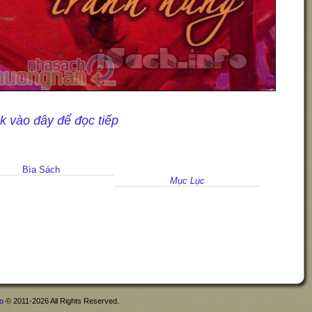
ck vào đây để đọc tiếp
Bìa Sách
Mục Lục
fo
© 2011-2026 All Rights Reserved.