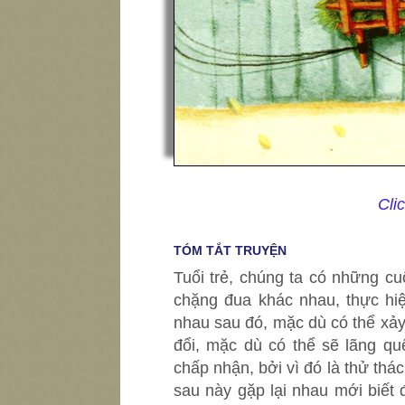
Cli
TÓM TẮT TRUYỆN
Tuổi trẻ, chúng ta có những cu
chặng đua khác nhau, thực hi
nhau sau đó, mặc dù có thể xảy 
đổi, mặc dù có thể sẽ lãng qu
chấp nhận, bởi vì đó là thử thá
sau này gặp lại nhau mới biết 