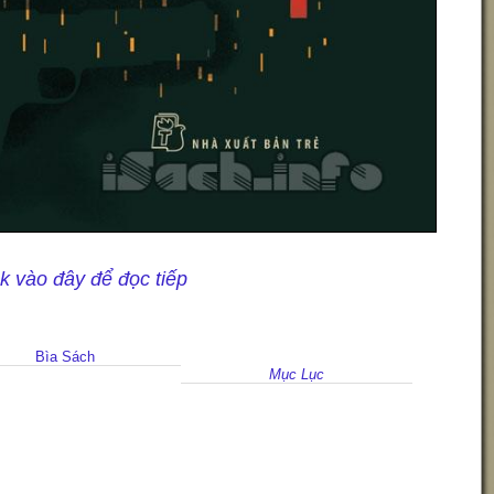
ck vào đây để đọc tiếp
Bìa Sách
Mục Lục