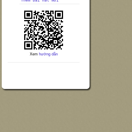
Thêm bài hát mới
Xem
hướng dẫn