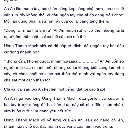
An An lắc mạnh tay, hai chân càng kẹp càng chặt hơn, mà cơ thể
vẫn run rẩy không thôi vì đầu ngón tay của ai đó đang trêu chọc.
Mỗi lần đụng phải là sự run rẩy của cô lại càng tăng thêm.
“Dừng lại, mau thả em ra”. An An muốn rút lui cơ thể, nhưng lại bị
người ôm thật chặt, chỉ có thể cầu xin mà thôi.
Uông Thanh Mạch biết cô đã sắp tới đỉnh, đầu ngón tay bắt đầu
cử động nhanh hơn.
“Không cần, không được, mmmm,aaaaa……………” An An uốn éo
người một cách mạnh mẽ, nhưng cô lại không biết càng làm như
vậy, cô càng phối hợp ma sát thân thể mình với ngón tay đang
chà sát một cách thần tốc.
Chỉ vài cái sau, An An hét lên một tiếng, đạt tới cao trào!
An An ngã vào lòng Uông Thanh Mạch, đầu gối lên vai của anh,
hai tay trượt xuống để hai bên. Lúc này cô như đống bùn nhão,
vừa buồn cười vừa đáng yêu hết sức.
Uông Thanh Mạch vỗ vỗ lưng của An An, sau đó nâng cô lên,
nhắm ngay chỗ đó, đẩy mạnh dục vọng của mình vào trong.