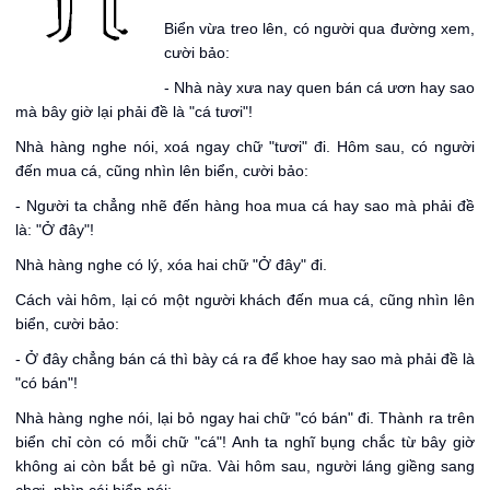
Biển vừa treo lên, có người qua đường xem,
cười bảo:
- Nhà này xưa nay quen bán cá ươn hay sao
mà bây giờ lại phải đề là "cá tươi"!
Nhà hàng nghe nói, xoá ngay chữ "tươi" đi. Hôm sau, có người
đến mua cá, cũng nhìn lên biển, cười bảo:
- Người ta chẳng nhẽ đến hàng hoa mua cá hay sao mà phải đề
là: "Ở đây"!
Nhà hàng nghe có lý, xóa hai chữ "Ở đây" đi.
Cách vài hôm, lại có một người khách đến mua cá, cũng nhìn lên
biển, cười bảo:
- Ở đây chẳng bán cá thì bày cá ra để khoe hay sao mà phải đề là
"có bán"!
Nhà hàng nghe nói, lại bỏ ngay hai chữ "có bán" đi. Thành ra trên
biển chỉ còn có mỗi chữ "cá"! Anh ta nghĩ bụng chắc từ bây giờ
không ai còn bắt bẻ gì nữa. Vài hôm sau, người láng giềng sang