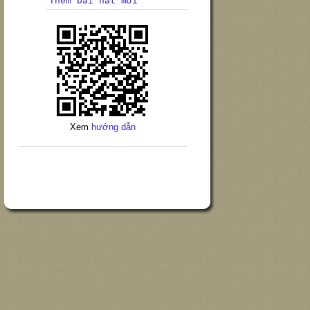
Thêm bài hát mới
Xem
hướng dẫn