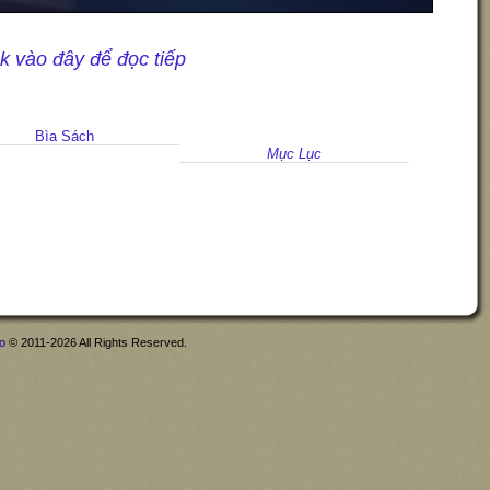
ck vào đây để đọc tiếp
Bìa Sách
Mục Lục
fo
© 2011-2026 All Rights Reserved.