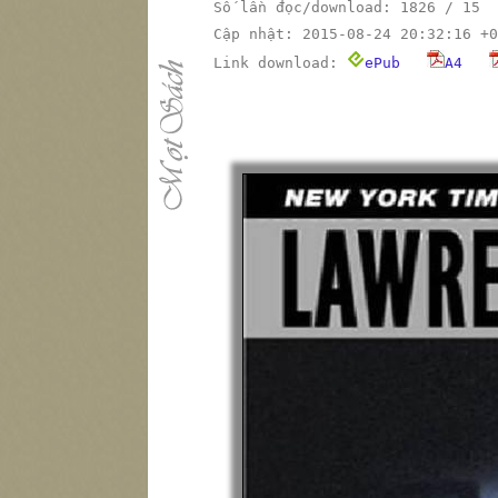
Số lần đọc/download: 1826 / 15
Cập nhật: 2015-08-24 20:32:16 +0
Link download:
ePub
A4