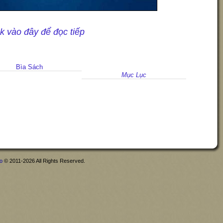
ck vào đây để đọc tiếp
Bìa Sách
Mục Lục
fo
© 2011-2026 All Rights Reserved.