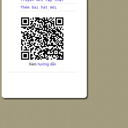
Thêm bài hát mới
Xem
hướng dẫn