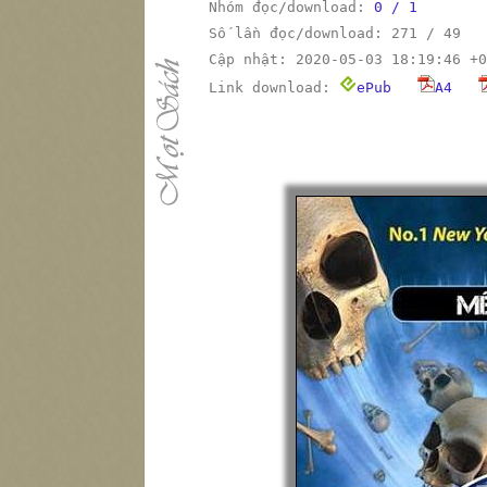
Nhóm đọc/download:
0 / 1
Số lần đọc/download: 271 / 49
Cập nhật: 2020-05-03 18:19:46 +0
Link download:
ePub
A4