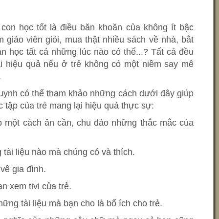
 con học tốt là điều băn khoăn của không ít bậc
 giáo viên giỏi, mua thật nhiều sách về nhà, bắt
àn học tất cả những lúc nào có thể...? Tất cả đều
i hiệu quả nếu ở trẻ không có một niềm say mê
.
uynh có thể tham khảo những cách dưới đây giúp
 tập của trẻ mang lại hiệu quả thực sự:
đáp một cách ân cần, chu đáo những thắc mắc của
 tài liệu nào mà chúng có và thích.
về gia đình.
n xem tivi của trẻ.
ững tài liệu mà bạn cho là bổ ích cho trẻ.