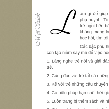
L
àm gì để giúp
phụ huynh. Tìm
trẻ ngồi bên b
không mang lạ
học hỏi, tìm tòi
Các bậc phụ h
con tạo niềm say mê để việc học
1. Lắng nghe trẻ nói và giải 
trẻ.
2. Cùng đọc với trẻ tất cả những
3. Kể với trẻ những câu chuyện 
4. Có biện pháp hạn chế thời gia
5. Luôn trang bị thêm sách và nh