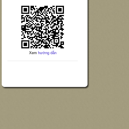
Xem
hướng dẫn