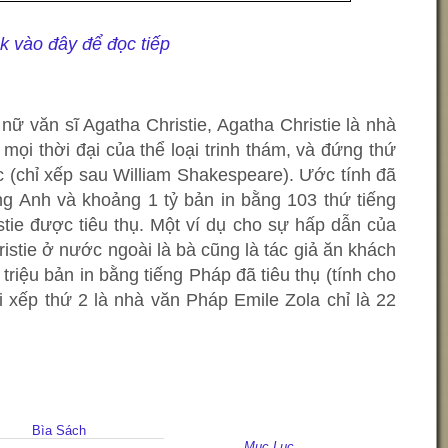
ck vào đây để đọc tiếp
ữ văn sĩ Agatha Christie, Agatha Christie là nhà
ọi thời đại của thể loại trinh thám, và đứng thứ
ác (chỉ xếp sau William Shakespeare). Ước tính đã
ng Anh và khoảng 1 tỷ bản in bằng 103 thứ tiếng
tie được tiêu thụ. Một ví dụ cho sự hấp dẫn của
stie ở nước ngoài là bà cũng là tác giả ăn khách
triệu bản in bằng tiếng Pháp đã tiêu thụ (tính cho
 xếp thứ 2 là nhà văn Pháp Emile Zola chỉ là 22
Bìa Sách
Mục Lục