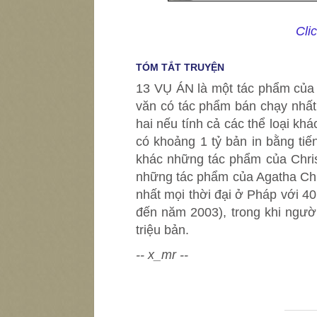
Cli
TÓM TẮT TRUYỆN
13 VỤ ÁN là một tác phẩm của n
văn có tác phẩm bán chạy nhất m
hai nếu tính cả các thể loại kh
có khoảng 1 tỷ bản in bằng tiế
khác những tác phẩm của Chris
những tác phẩm của Agatha Chri
nhất mọi thời đại ở Pháp với 40 
đến năm 2003), trong khi người
triệu bản.
-- x_mr --