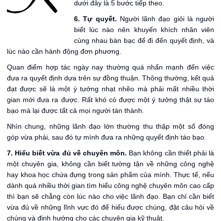
dưới đây là 5 bước tiếp theo.
6. Tự quyết.
Người lãnh đạo giỏi là người
biết lúc nào nên khuyến khích nhân viên
cùng nhau bàn bạc để đi đến quyết định, và
lúc nào cần hành động đơn phương.
Quan điểm hợp tác ngày nay thường quá nhấn mạnh đến việc
đưa ra quyết định dựa trên sự đồng thuận. Thông thường, kết quả
đạt được sẽ là một ý tưởng nhạt nhẽo mà phải mất nhiều thời
gian mới đưa ra được. Rất khó có được một ý tưởng thật sự táo
bạo mà lại được tất cả mọi người tán thành.
Nhìn chung, những lãnh đạo lớn thường thu thập một số đóng
góp vừa phải, sau đó tự mình đưa ra những quyết định táo bạo.
7. Hiểu biết vừa đủ về chuyên môn.
Bạn không cần thiết phải là
một chuyên gia, không cần biết tường tận về những công nghệ
hay khoa học chứa đựng trong sản phẩm của mình. Thực tế, nếu
dành quá nhiều thời gian tìm hiểu công nghệ chuyên môn cao cấp
thì bạn sẽ chẳng còn lúc nào cho việc lãnh đạo. Bạn chỉ cần biết
vừa đủ về những lĩnh vực đó để hiểu được chúng, đặt câu hỏi về
chúng và định hướng cho các chuyên gia kỹ thuật.