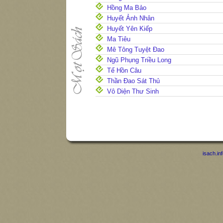
Hồng Ma Bảo
Huyết Ảnh Nhân
Huyết Yên Kiếp
Ma Tiêu
Mê Tông Tuyệt Đao
Ngũ Phụng Triều Long
Tế Hồn Câu
Thần Đao Sát Thủ
Vô Diện Thư Sinh
isach.in