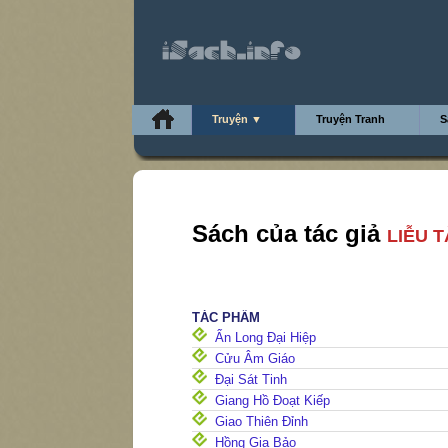
Truyện ▼
Truyện Tranh
S
Sách của tác giả
LIỄU 
TÁC PHẨM
Ẩn Long Đại Hiệp
Cửu Âm Giáo
Đại Sát Tinh
Giang Hồ Đoạt Kiếp
Giao Thiên Đỉnh
Hồng Gia Bảo