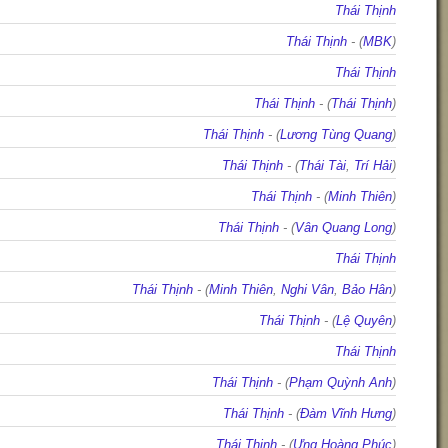
Thái Thịnh
Thái Thịnh
- (
MBK
)
Thái Thịnh
Thái Thịnh
- (
Thái Thịnh
)
Thái Thịnh
- (
Lương Tùng Quang
)
Thái Thịnh
- (
Thái Tài
,
Trí Hải
)
Thái Thịnh
- (
Minh Thiên
)
Thái Thịnh
- (
Vân Quang Long
)
Thái Thịnh
Thái Thịnh
- (
Minh Thiên
,
Nghi Vân
,
Bảo Hân
)
Thái Thịnh
- (
Lệ Quyên
)
Thái Thịnh
Thái Thịnh
- (
Phạm Quỳnh Anh
)
Thái Thịnh
- (
Đàm Vĩnh Hưng
)
Thái Thịnh
- (
Ưng Hoàng Phúc
)