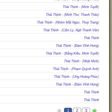
Thái Thịnh
- (
Minh Tuyết
)
Thái Thịnh
- (
Minh Thư
,
Thanh Thảo
)
Thái Thịnh
- (
Nhóm Mắt Ngọc
,
Thuỳ Trang
)
Thái Thịnh
- (
Cẩm Ly
,
Ngô Thanh Vân
)
Thái Thịnh
Thái Thịnh
- (
Đàm Vĩnh Hưng
)
Thái Thịnh
- (
Bằng Kiều
,
Minh Tuyết
)
Thái Thịnh
- (
Nhật Minh
)
Thái Thịnh
- (
Phạm Quỳnh Anh
)
Thái Thịnh
- (
Ưng Hoàng Phúc
)
Thái Thịnh
- (
Đàm Vĩnh Hưng
)
Thái Thịnh
Thái Thịnh
1
2
3