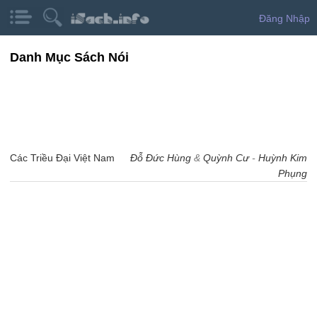
Đăng Nhập
Danh Mục Sách Nói
Các Triều Đại Việt Nam
Đỗ Đức Hùng
&
Quỳnh Cư
-
Huỳnh Kim
Phụng