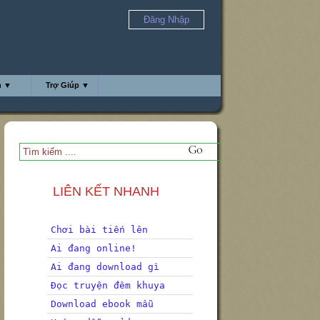
Đăng Nhập
h ▼
Trợ Giúp ▼
LIÊN KẾT NHANH
Chơi bài tiến lên
Ai đang online!
Ai đang download gì
Đọc truyện đêm khuya
Download ebook mẫu