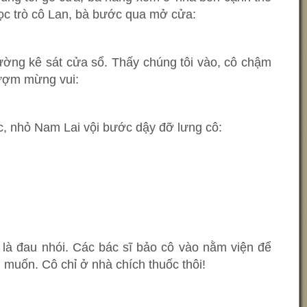
 học trò cô Lan, bà bước qua mở cửa:
ường kê sát cửa sổ. Thấy chúng tôi vào, cô chậm
đượm mừng vui:
, nhỏ Nam Lai vội bước dậy đỡ lưng cô:
 là đau nhói. Các bác sĩ bảo cô vào nằm viện để
 muốn. Cô chỉ ở nhà chích thuốc thôi!