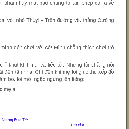
i phải nháy mắt bảo chúng tôi xin phép cô ra về
 bài với nhỏ Thúy! - Trên đường về, thằng Cường
 mình đến chơi với cô! Mình chẳng thích chơi trò
ỉ khụt khịt mũi và liếc tôi. Nhưng tôi chẳng nói
i đến tận nhà. Chỉ đến khi mẹ tôi giục thu xếp đồ
ăm bố, tôi mới ngập ngừng lên tiếng:
c mẹ ạ!
Những Đứa Trẻ ...
Em Gái