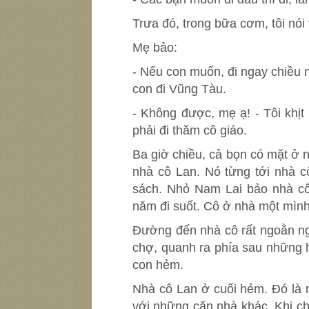
Trưa đó, trong bữa cơm, tôi nói 
Mẹ bảo:
- Nếu con muốn, đi ngay chiều 
con đi Vũng Tàu.
- Không được, mẹ ạ! - Tôi khị
phải đi thăm cô giáo.
Ba giờ chiều, cả bọn có mặt ở n
nhà cô Lan. Nó từng tới nhà c
sách. Nhỏ Nam Lai bảo nhà cô 
năm đi suốt. Cô ở nhà một mình
Đường đến nhà cô rất ngoằn ng
chợ, quanh ra phía sau những 
con hẻm.
Nhà cô Lan ở cuối hẻm. Đó là 
với những căn nhà khác. Khi c