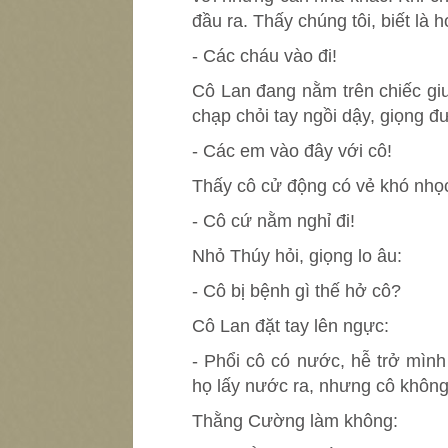
đầu ra. Thấy chúng tôi, biết là
- Các cháu vào đi!
Cô Lan đang nằm trên chiếc gi
chạp chỏi tay ngồi dậy, giọng 
- Các em vào đây với cô!
Thấy cô cử động có vẻ khó nhọc
- Cô cứ nằm nghỉ đi!
Nhỏ Thúy hỏi, giọng lo âu:
- Cô bị bệnh gì thế hở cô?
Cô Lan đặt tay lên ngực:
- Phổi cô có nước, hễ trở mình
họ lấy nước ra, nhưng cô không
Thằng Cường làm không: