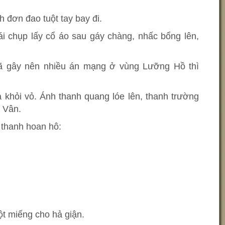
h đơn đao tuột tay bay đi.
i chụp lấy cổ áo sau gáy chàng, nhấc bổng lên,
ã gây nên nhiều án mạng ở vùng Lưỡng Hồ thì
 khỏi vỏ. Ánh thanh quang lóe lên, thanh trường
 Vân.
thanh hoan hô:
ột miếng cho hả giận.