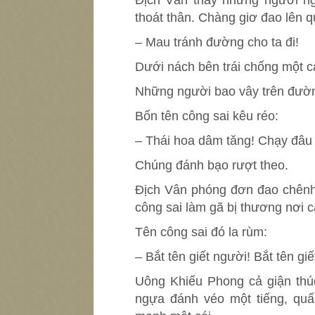
Địch Vân thấy những người ngo
thoát thân. Chàng giơ đao lên q
– Mau tránh đường cho ta đi!
Dưới nách bên trái chống một 
Những người bao vây trên đường 
Bốn tên công sai kêu réo:
– Thái hoa dâm tăng! Chạy đâu 
Chúng đánh bạo rượt theo.
Địch Vân phóng đơn đao chênh 
công sai làm gã bị thương nơi c
Tên công sai đó la rùm:
– Bắt tên giết người! Bắt tên giế
Uông Khiếu Phong cả giận thúc
ngựa đánh véo một tiếng, quấ