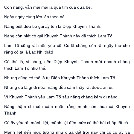
Còn nàng, vẫn mãi mãi là quả tim của đứa bé.
Ngày ngày cùng lớn lên theo nó.
Nàng biết đứa bé gái ấy tên là Diệp Khuynh Thành.
Nàng còn biết cô gái Khuynh Thành này đã thích Lam Tố.
Lam Tố cũng rất mến yêu cô. Có lẽ chàng còn rất ngây thơ cho
rằng cô ta là Lạc Nhi thật!
Có thể là, vì nàng, nên Diệp Khuynh Thành mới nhanh chóng
thích Lam Tố như thế.
Nhưng cũng có thể là tự Diệp Khuynh Thành thích Lam Tố.
Nhưng dù là gì đi nữa, nàng đều cảm thấy rất được an ủi.
Vì Khuynh Thành yêu Lam Tố sâu nặng chẳng kém gì nàng.
Nàng thậm chí còn cảm nhận rằng mình còn thua cả Khuynh
Thành.
Cô ấy yêu rất mãnh liệt, mãnh liệt đến mức có thể bất chấp tất cả.
Mãnh liệt đến mức tưởng như giữa đất trời này chỉ có cô ấy và