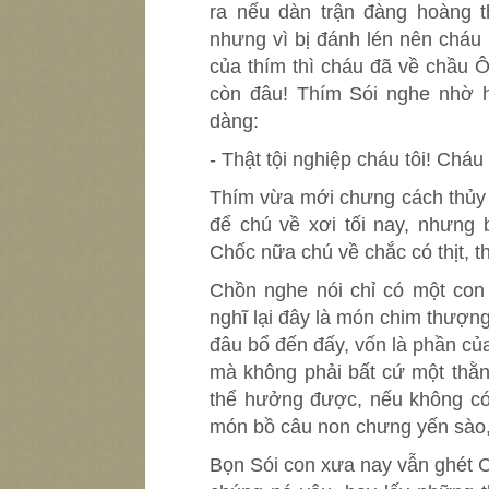
ra nếu dàn trận đàng hoàng 
nhưng vì bị đánh lén nên cháu
của thím thì cháu đã về chầu 
còn đâu! Thím Sói nghe nhờ h
dàng:
- Thật tội nghiệp cháu tôi! Cháu
Thím vừa mới chưng cách thủy 
để chú về xơi tối nay, nhưng 
Chốc nữa chú về chắc có thịt, 
Chồn nghe nói chỉ có một con 
nghĩ lại đây là món chim thượng
đâu bổ đến đấy, vốn là phần của
mà không phải bất cứ một thằn
thể hưởng được, nếu không có 
món bồ câu non chưng yến sào,
Bọn Sói con xưa nay vẫn ghét 