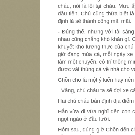
cháu, nói là lỗi tại cháu. Mưu 
đầu tiên. Chú cũng thừa biết 
định là sẽ thành công mãi mãi.
- Đúng thế, nhưng với tài sáng
nhau cũng chẳng khó khăn gì. 
khuyết kho lương thực của chú
giờ đang mùa cá, mỗi ngày xe 
làm một chuyến, có trí thông m
được vài thùng cá về nhà cho v
Chồn cho là một ý kiến hay nên 
- Vâng, chú cháu ta sẽ đợi xe c
Hai chú cháu bàn định địa điểm
Hắn vừa đi vừa nghĩ đến con c
ngọt ngào ở đầu lưỡi.
Hôm sau, đúng giờ Chồn đến chỗ