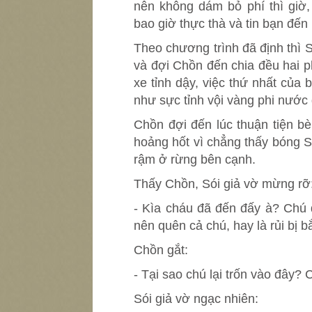
nên không dám bỏ phí thì giờ
bao giờ thực thà và tin bạn đến
Theo chương trình đã định thì S
và đợi Chồn đến chia đều hai p
xe tỉnh dậy, việc thứ nhất của
như sực tỉnh vội vàng phi nước 
Chồn đợi đến lúc thuận tiện b
hoảng hốt vì chẳng thấy bóng Só
rậm ở rừng bên cạnh.
Thấy Chồn, Sói giả vờ mừng rỡ
- Kìa cháu đã đến đấy à? Chú 
nên quên cả chú, hay là rủi bị b
Chồn gắt:
- Tại sao chú lại trốn vào đây
Sói giả vờ ngạc nhiên: