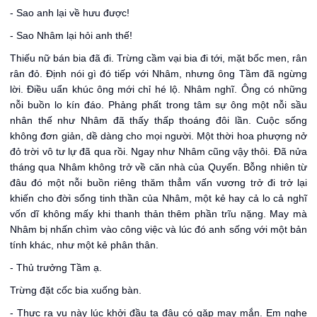
- Sao anh lại về hưu được!
- Sao Nhâm lại hỏi anh thế!
Thiếu nữ bán bia đã đi. Trừng cầm vại bia đi tới, mặt bốc men, rân
rân đỏ. Định nói gì đó tiếp với Nhâm, nhưng ông Tầm đã ngừng
lời. Điều uẩn khúc ông mới chỉ hé lộ. Nhâm nghĩ. Ông có những
nỗi buồn lo kín đáo. Phảng phất trong tâm sự ông một nỗi sầu
nhân thế như Nhâm đã thấy thấp thoáng đôi lần. Cuộc sống
không đơn giản, dề dàng cho mọi người. Một thời hoa phượng nở
đỏ trời vô tư lự đã qua rồi. Ngay như Nhâm cũng vậy thôi. Đã nửa
tháng qua Nhâm không trở về căn nhà của Quyến. Bỗng nhiên từ
đâu đó một nỗi buồn riêng thăm thẳm vấn vương trở đi trở lại
khiến cho đời sống tinh thần của Nhâm, một kẻ hay cả lo cả nghĩ
vốn dĩ không mấy khi thanh thản thêm phần trĩu nặng. May mà
Nhâm bị nhấn chìm vào công việc và lúc đó anh sống với một bản
tính khác, như một kẻ phân thân.
- Thủ trưởng Tầm ạ.
Trừng đặt cốc bia xuống bàn.
- Thực ra vụ này lúc khởi đầu ta đâu có gặp may mắn. Em nghe