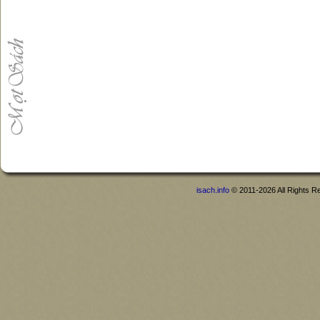
isach.info
© 2011-2026 All Rights R