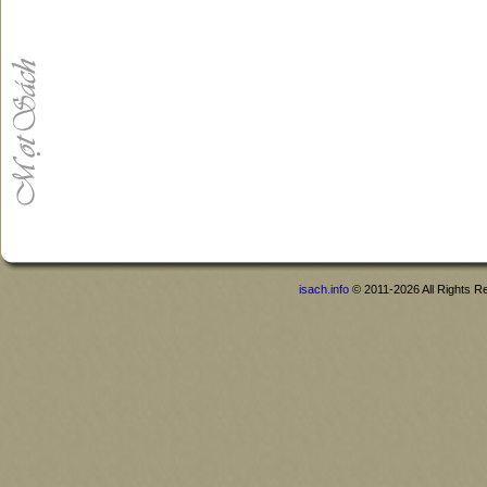
isach.info
© 2011-2026 All Rights R