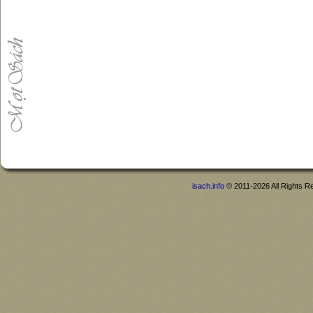
isach.info
© 2011-2026 All Rights R