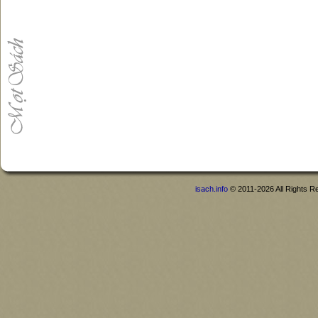
isach.info
© 2011-2026 All Rights R