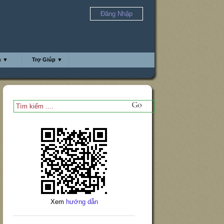
Đăng Nhập
h ▼
Trợ Giúp ▼
Xem
hướng dẫn