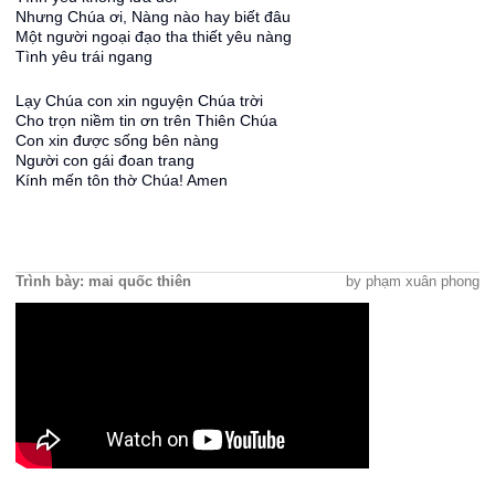
Nhưng Chúa ơi, Nàng nào hay biết đâu
Một người ngoại đạo tha thiết yêu nàng
Tình yêu trái ngang
Lạy Chúa con xin nguyện Chúa trời
Cho trọn niềm tin ơn trên Thiên Chúa
Con xin được sống bên nàng
Người con gái đoan trang
Kính mến tôn thờ Chúa! Amen
Trình bày: mai quốc thiên
by phạm xuân phong